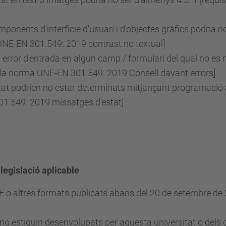
ponents d'interfície d'usuari i d'objectes gràfics podria no
UNE-EN 301.549: 2019 contrast no textual]
error d'entrada en algun camp / formulari del qual no es n
 la norma UNE-EN 301.549: 2019 Consell davant errors]
at podrien no estar determinats mitjançant programació a 
1.549: 2019 missatges d'estat]
 legislació aplicable
DF o altres formats publicats abans del 20 de setembre d
no estiguin desenvolupats per aquesta universitat o dels q