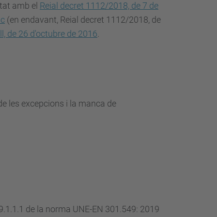
itat amb el
Reial decret 1112/2018, de 7 de
ic
(en endavant, Reial decret 1112/2018, de
l, de 26 d'octubre de 2016
.
e les excepcions i la manca de
o 9.1.1.1 de la norma UNE-EN 301.549: 2019