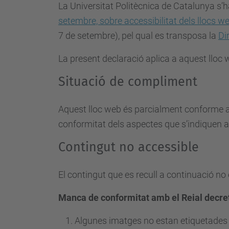
La Universitat Politècnica de Catalunya s’
setembre, sobre accessibilitat dels llocs we
7 de setembre), pel qual es
transposa la
Di
La present declaració aplica a aquest lloc
Situació de compliment
Aquest lloc web és parcialment conforme a
conformitat dels aspectes que s’indiquen a
Contingut no accessible
El contingut que es recull a continuació no
Manca de conformitat amb el Reial decre
Algunes imatges no estan etiquetades 