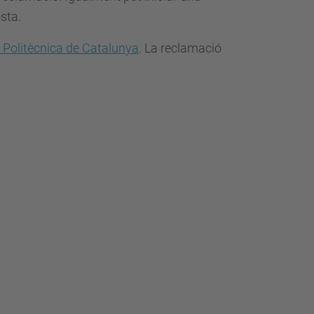
sta.
t Politècnica de Catalunya
. La reclamació