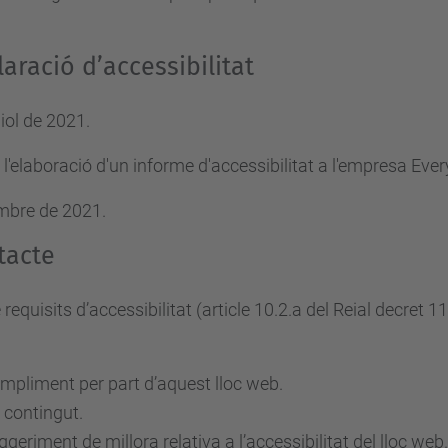
aració d’accessibilitat
iol de 2021.
 l'elaboració d'un informe d'accessibilitat a l'empresa Eve
embre de 2021.
tacte
uisits d’accessibilitat (article 10.2.a del Reial decret 1
mpliment per part d’aquest lloc web.
 contingut.
eriment de millora relativa a l’accessibilitat del lloc web.