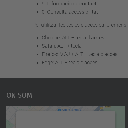
9-
Informació de contacte
0-
Consulta accessibilitat
Per utilitzar les tecles d'accés cal prémer 
Chrome: ALT + tecla d'accés
Safari: ALT + tecla
Firefox: MAJ + ALT + tecla d'accés
Edge: ALT + tecla d'accés
On Som
Necessitem el vostre consentiment
per carregar el servei Google Maps!