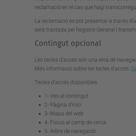
reclamació en el cas que hagi transcorregut
La reclamació es pot presentar a través d
serà tractada pel Registre General i transm
Contingut opcional
Les tecles d'accés són una eina de navegaci
Més informació sobre les tecles d'accés:
Gu
Tecles d'accés disponibles
1- Ves al contingut
2- Pàgina d'inici
3-
Mapa del web
4-
Focus al camp de cerca
5-
Arbre de navegació