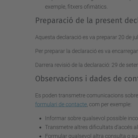
exemple, fitxers ofimàtics.
Preparació de la present decl
Aquesta declaració es va preparar 20 de jul
Per preparar la declaració es va encarregar
Darrera revisió de la declaració: 29 de set
Observacions i dades de con
Es poden transmetre comunicacions sobre req
formulari de contacte
, com per exemple:
Informar sobre qualsevol possible inco
Transmetre altres dificultats d’accés al
Formular qualsevol altra consulta o sugg