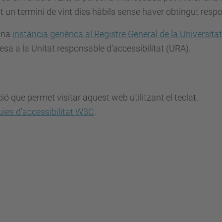
 un termini de vint dies hàbils sense haver obtingut respo
'una
instància genèrica al Registre General de la Universita
esa a la Unitat responsable d'accessibilitat (URA).
ó que permet visitar aquest web utilitzant el teclat.
ies d'accessibilitat W3C
.