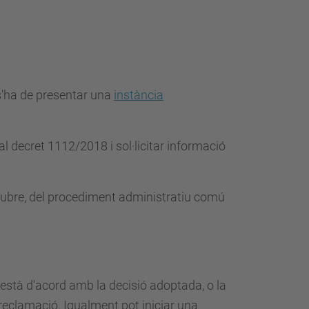
 s'ha de presentar una
instància
al decret 1112/2018 i sol·licitar informació
octubre, del procediment administratiu comú
s'està d'acord amb la decisió adoptada, o la
 reclamació. Igualment pot iniciar una