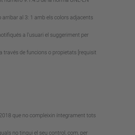
 arribar al 3: 1 amb els colors adjacents
otifiqués a l'usuari el suggeriment per
través de funcions o propietats [requisit
e 2018 que no compleixin íntegrament tots
uals no tingui el seu control, com, per