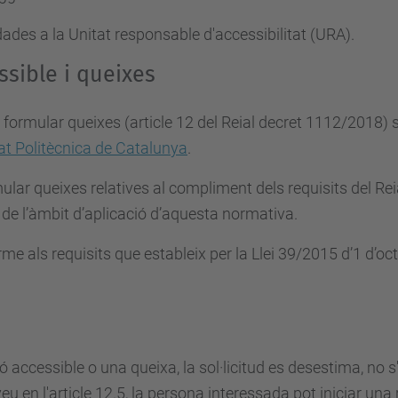
ades a la Unitat responsable d'accessibilitat (URA).
ssible i queixes
 i formular queixes (article 12 del Reial decret 1112/2018)
tat Politècnica de Catalunya
.
ular queixes relatives al compliment dels requisits del Rei
 de l’àmbit d’aplicació d’aquesta normativa.
orme als requisits que estableix per la Llei 39/2015 d’1 d’
ió accessible o una queixa, la sol·licitud es desestima, no 
u en l'article 12.5, la persona interessada pot iniciar una