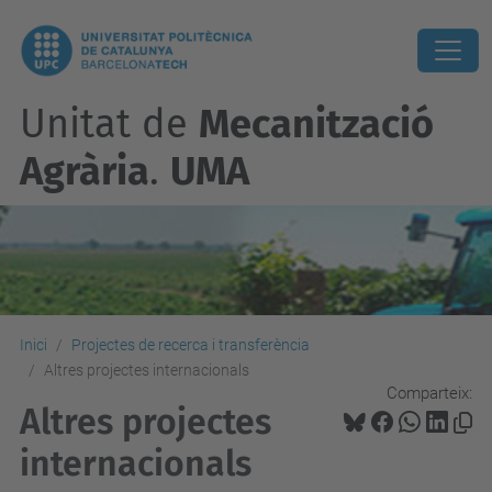
Unitat de
Mecanització
Agrària
.
UMA
Inici
Projectes de recerca i transferència
Altres projectes internacionals
Comparteix:
Altres projectes
internacionals