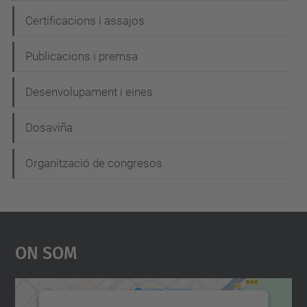
Certificacions i assajos
Publicacions i premsa
Desenvolupament i eines
Dosaviña
Organització de congresos
On Som